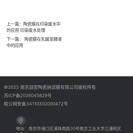
上一篇：
陶瓷膜在印染废水中
的应用 印染废水处理
下一篇：
陶瓷膜在乳酸发酵液
中的应用
©2023 南京翃翌陶瓷纳滤膜有限公司版权所有
苏ICP备2026045829号
皖公网安备34110302000472号
地址：南京市浦口区浦珠南路30号南京工业大学江浦校区