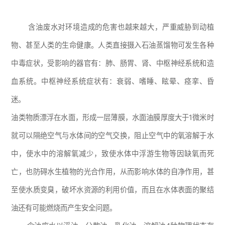
含油废水对环境造成的危害也越来越大，严重威胁到动植
物、甚至人类的生命健康。人类直接摄入石油蒸馏物可发生各种
中毒症状，受影响的器官有：肺、肠胃、肾、中枢神经系统和造
血系统。中枢神经系统症状有：衰弱、嗜睡、眩晕、痉挛、昏
迷。
油类物质漂浮在水面，形成一层薄膜，水面油膜厚度大于1微米时
就可以隔绝空气与水体间的空气交换，阻止空气中的氧溶解于水
中，使水中的溶解氧减少，致使水体中浮游生物等因缺氧而死
亡，也防碍水生植物的光合作用，从而影响水体的自净作用，甚
至使水质变臭，破坏水资源的利用价值，而且在水体表面的聚结
油还有可能燃烧而产生安全问题。