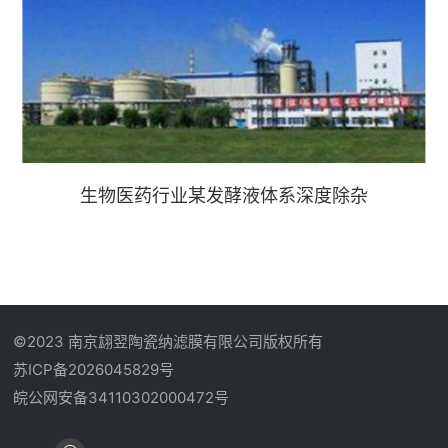
生物医药行业某发酵液体系深度除杂
©2023 南京翃翌陶瓷纳滤膜有限公司版权所有
苏ICP备2026045829号
皖公网安备34110302000472号