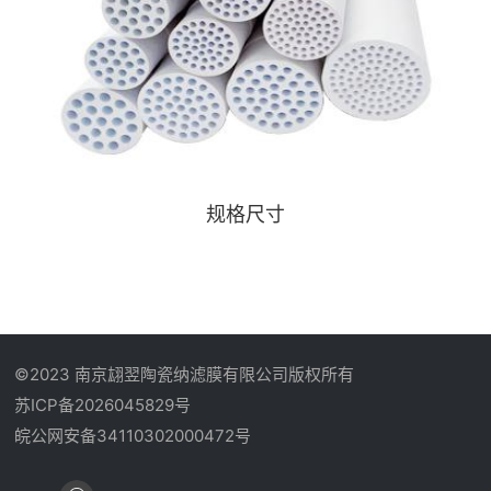
规格尺寸
©2023 南京翃翌陶瓷纳滤膜有限公司版权所有
苏ICP备2026045829号
皖公网安备34110302000472号