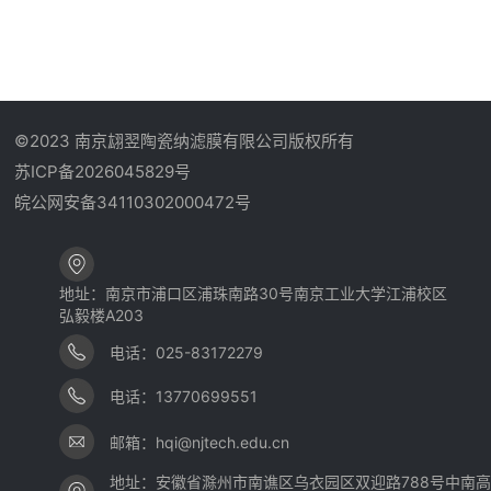
©2023 南京翃翌陶瓷纳滤膜有限公司版权所有
苏ICP备2026045829号
皖公网安备34110302000472号
地址：南京市浦口区浦珠南路30号南京工业大学江浦校区
弘毅楼A203
电话：025-83172279
电话：13770699551
邮箱：hqi@njtech.edu.cn
地址：安徽省滁州市南谯区乌衣园区双迎路788号中南