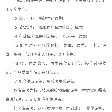
(1)降低防爆等级，基础建设和生产线投资费用少，利
于安全生产。
(2)减少工序，缩短生产周期。
(3)节省溶媒，降低原料成本和治污成本。
(4)有效成分降解和流失少，色素等不增加。
(5)能同时去除悬浮颗粒，菌体、鞣质、淀粉、胶
体、蛋白、部分色素大分子，澄明度高。
(6)膜元件寿命长、再生简便费用低，操作过程稳
定，产品质量能得到充分保证。
(7)配套纳滤浓缩，形成膜集成系统。
以陶瓷膜为核心技术的植物提取设备可根据实际需求
来进行设计，定制相应规格设备。
翃翌陶瓷膜，从小试到中试，再到成套工业化设备，