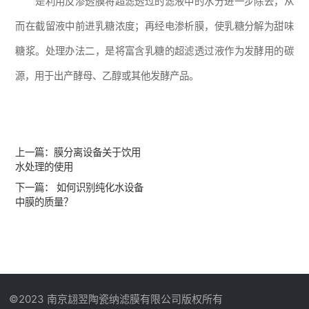
是利用反渗透膜将超滤透过的滤液中的水分进一步除去，从
而在截留液中前进乳糖浓度；再经电渗析膜，使乳糖分解为甜味
糖浆。处理办法二，是将富含乳糖的超滤透过液作为发酵用的碳
源，用于出产酵母、乙醇或其他发酵产品。
上一篇：
膜分离设备关于饮用
水处理的使用
下一篇：
如何识别纯化水设备
中膜的质量？
©2023 南京翃翌陶瓷纳滤膜有限公司版权所有