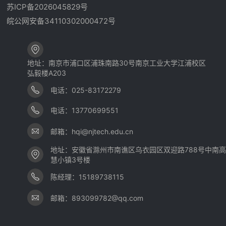
苏ICP备2026045829号
皖公网安备34110302000472号
地址：南京市浦口区浦珠南路30号南京工业大学江浦校区
弘毅楼A203
电话：025-83172279
电话：13770699551
邮箱：hqi@njtech.edu.cn
地址：安徽省滁州市南谯区乌衣园区双迎路788号中南
慧小镇3号楼
陈经理：15189738115
邮箱：893099782@qq.com