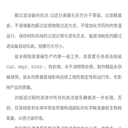
膜过滤设备的优点:过滤分离膜孔径为分子等级，过滤精度
高，不易堵塞的膜过滤是物理过滤方式，不增加化学药剂的常温
运行，保存材料风味的过滤过程与变化无关，能源消耗低的膜过
滤设备自动化高，规模可大可小。
盐水精制是氯碱生产的第一道工序，其首要任务是去除盐
Ca2、Mg2、SO42-、有机物、水不溶物等杂质，制作精盐水供
碱使用。盐水的质量直接影响后续工程的稳定性和运行性，也影
响产品的质量。
对超滤过程的滤液中所含的高浓度乳糖做进一步处理。否
则，任其排放到水体中即会导致构成超标的化学耗氧量和生物耗
氧量，从而污染环境。